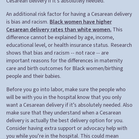
Cesarean delivery if it’s absolutely needed.
An additional risk factor for having a Cesarean delivery
is bias and racism.
Black women have higher
Cesarean delivery rates than white women.
This
difference cannot be explained by age, income,
educational level, or health insurance status. Research
shows that bias and racism -- not race -- are
important reasons for the differences in maternity
care and birth outcomes for Black women/birthing
people and their babies.
Before you go into labor, make sure the people who
will be with you in the hospital know that you only
want a Cesarean delivery if it’s absolutely needed. Also
make sure that they understand when a Cesarean
delivery is actually the best delivery option for you.
Consider having extra support or advocacy help with
you while you’re in the hospital. This could mean