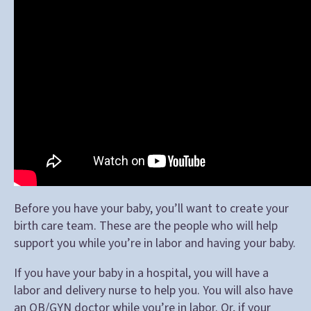
Before you have your baby, you’ll want to create your
birth care team. These are the people who will help
support you while you’re in labor and having your baby.
If you have your baby in a hospital, you will have a
labor and delivery nurse to help you. You will also have
an OB/GYN doctor while you’re in labor. Or, if your