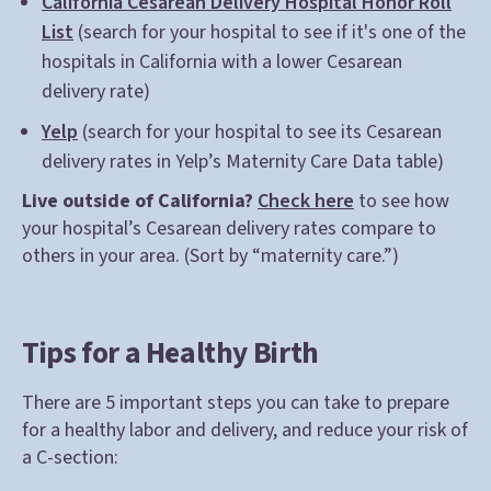
California Cesarean Delivery Hospital Honor Roll
List
(search for your hospital to see if it's one of the
hospitals in California with a lower Cesarean
delivery rate)
Yelp
(search for your hospital to see its Cesarean
delivery rates in Yelp’s Maternity Care Data table)​
Live outside of California?
Check here
to see how
your hospital’s Cesarean delivery rates compare to
others in your area. (Sort by “maternity care.”)
Tips for a Healthy Birth
There are 5 important steps you can take to prepare
for a healthy labor and delivery, and reduce your risk of
a C-section: